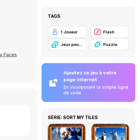
TAGS
1 Joueur
Flash
Jeux pour Enfants
Puzzle
y Faces
Ajoutez ce jeu à votre
page internet
En incorporant la simple ligne
de code
SÉRIE: SORT MY TILES