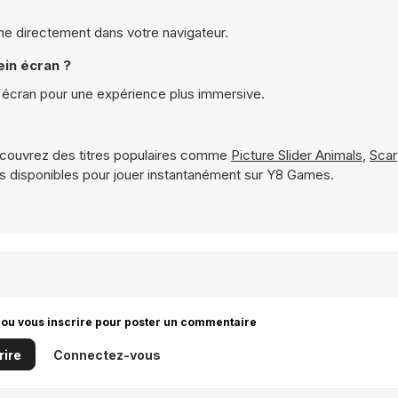
nne directement dans votre navigateur.
ein écran ?
n écran pour une expérience plus immersive.
couvrez des titres populaires comme
Picture Slider Animals
,
Scar
 disponibles pour jouer instantanément sur Y8 Games.
 ou vous inscrire pour poster un commentaire
rire
Connectez-vous