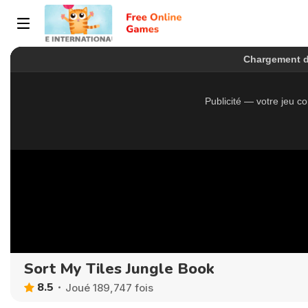
Sort My Tiles Jungle Book
8.5
Joué 189,747 fois