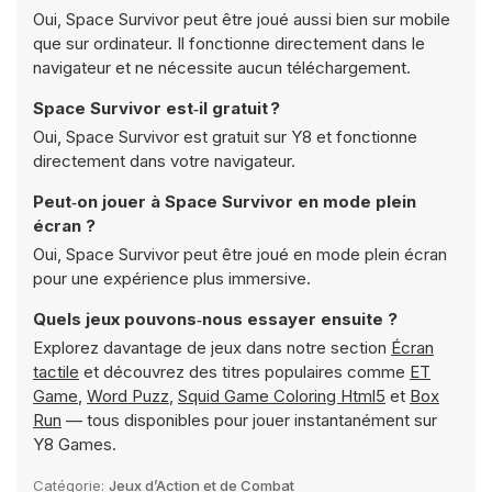
Oui, Space Survivor peut être joué aussi bien sur mobile
que sur ordinateur. Il fonctionne directement dans le
navigateur et ne nécessite aucun téléchargement.
Space Survivor est‑il gratuit ?
Oui, Space Survivor est gratuit sur Y8 et fonctionne
directement dans votre navigateur.
Peut‑on jouer à Space Survivor en mode plein
écran ?
Oui, Space Survivor peut être joué en mode plein écran
pour une expérience plus immersive.
Quels jeux pouvons‑nous essayer ensuite ?
Explorez davantage de jeux dans notre section
Écran
tactile
et découvrez des titres populaires comme
ET
Game
,
Word Puzz
,
Squid Game Coloring Html5
et
Box
Run
— tous disponibles pour jouer instantanément sur
Y8 Games.
Catégorie:
Jeux d’Action et de Combat