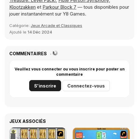
Treasure: Level Pack!
,
Flute Person Symphony
,
Klootzakken
et
Parkour Block 7
— tous disponibles pour
jouer instantanément sur Y8 Games.
Catégorie:
Jeux Arcade et Classiques
Ajouté le
14 Déc 2024
COMMENTAIRES
Veuillez vous connecter ou vous inscrire pour poster un
commentaire
S'inscrire
Connectez-vous
JEUX ASSOCIÉS