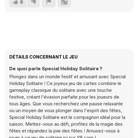
8
DÉTAILS CONCERNANT LE JEU
De quoi parle Special Holiday Solitaire ?
Plongez dans un monde festif et amusant avec Special
Holiday Solitaire ! Ce joyeux jeu de cartes combine le
gameplay classique du solitaire avec une touche
festive, créant l'évasion parfaite pour les joueurs de
tous âges. Que vous recherchiez une pause relaxante
ou un moyen de vous plonger dans l'esprit des fêtes,
Special Holiday Solitaire est le compagnon idéal pour la
saison. Mettez-vous au défi, profitez de la magie des
fêtes et répandez la joie des fêtes ! Amusez-vous à
jouer à ce jeu de solitaire ici sur Y8.com !