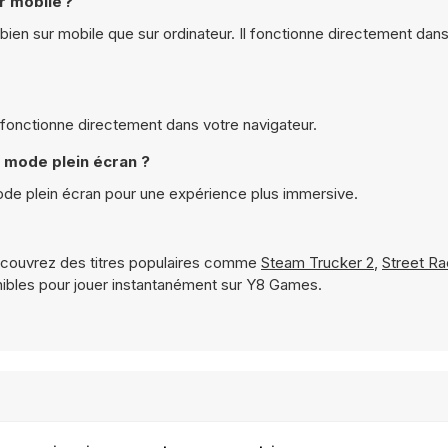
r mobile ?
bien sur mobile que sur ordinateur. Il fonctionne directement dans
t fonctionne directement dans votre navigateur.
n mode plein écran ?
mode plein écran pour une expérience plus immersive.
couvrez des titres populaires comme
Steam Trucker 2
,
Street Ra
ibles pour jouer instantanément sur Y8 Games.