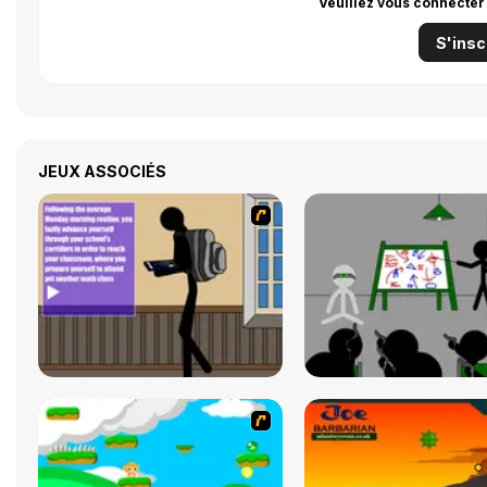
Veuillez vous connecter
S'insc
JEUX ASSOCIÉS