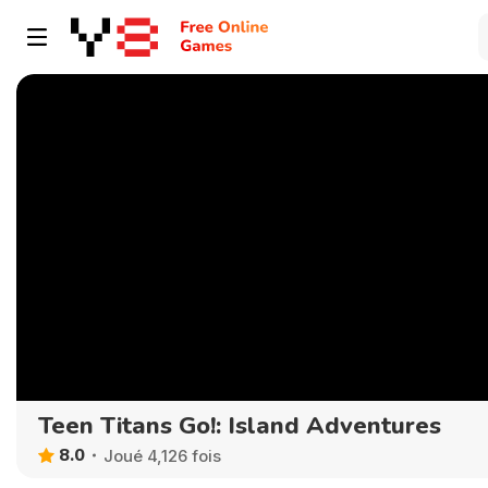
Teen Titans Go!: Island Adventures
8.0
Joué 4,126 fois