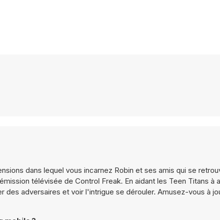
ensions dans lequel vous incarnez Robin et ses amis qui se retro
 l'émission télévisée de Control Freak. En aidant les Teen Titans à
r des adversaires et voir l'intrigue se dérouler. Amusez-vous à jou