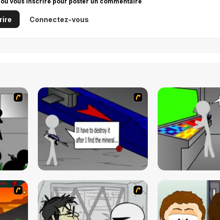
 ou vous inscrire pour poster un commentaire
rire
Connectez-vous