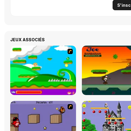
S'insc
JEUX ASSOCIÉS