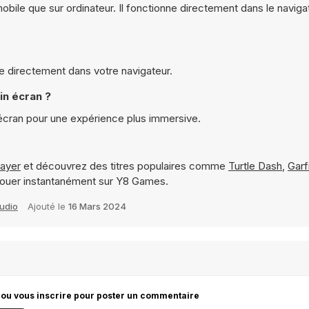
obile que sur ordinateur. Il fonctionne directement dans le naviga
ne directement dans votre navigateur.
in écran ?
 écran pour une expérience plus immersive.
layer
et découvrez des titres populaires comme
Turtle Dash
,
Garf
jouer instantanément sur Y8 Games.
udio
Ajouté le
16 Mars 2024
 ou vous inscrire pour poster un commentaire