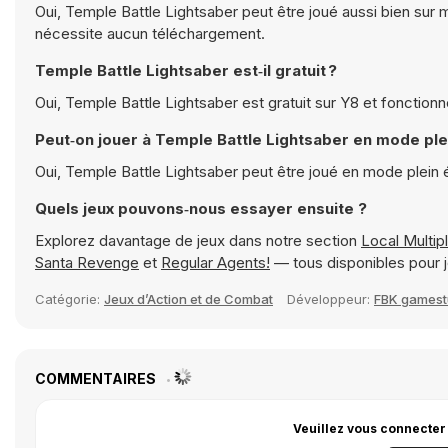
Oui, Temple Battle Lightsaber peut être joué aussi bien sur m
nécessite aucun téléchargement.
Temple Battle Lightsaber est‑il gratuit ?
Oui, Temple Battle Lightsaber est gratuit sur Y8 et fonction
Peut‑on jouer à Temple Battle Lightsaber en mode ple
Oui, Temple Battle Lightsaber peut être joué en mode plein
Quels jeux pouvons‑nous essayer ensuite ?
Explorez davantage de jeux dans notre section
Local Multip
Santa Revenge
et
Regular Agents!
— tous disponibles pour 
Catégorie:
Jeux d’Action et de Combat
Développeur:
FBK gamest
COMMENTAIRES
Veuillez vous connecter