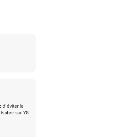
 d'éviter le
htsaber sur Y8