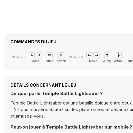
COMMANDES DU JEU
Move
Jump
Attack
Move
Jump
Attack
Full
DÉTAILS CONCERNANT LE JEU
De quoi parle Temple Battle Lightsaber ?
Temple Battle Lightsaber est une bataille épique entre deux j
TNT pour survivre. Sautez sur les plateformes et devenez u
et amusez-vous.
Peut‑on jouer à Temple Battle Lightsaber sur mobile ?