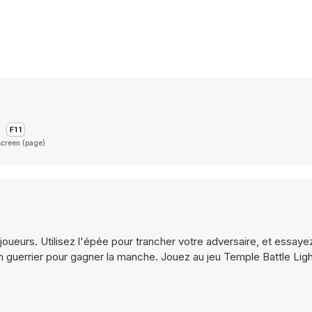
screen (page)
oueurs. Utilisez l'épée pour trancher votre adversaire, et essayez
n guerrier pour gagner la manche. Jouez au jeu Temple Battle Lig