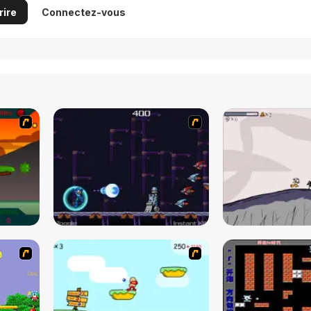
rire
Connectez-vous