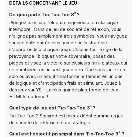
DÉTAILS CONCERNANT LE JEU
De quoi parle Tic‑Tac‑Toe 3² ?
Plongez dans une relecture ingénieuse du classique
intemporel. Dans ce jeu de société de réflexion, vous
n'alignez pas simplement trois symboles, vous naviguez
sur une grille carrée plus grande où la stratégie
s'approfondit à chaque coup. Chaque tour exige de la
prévoyance : bloquez votre adversaire, posez des
pièges et visez la victoire sur plusieurs mini-plateaux qui
se combinent en un seul grand défi. Que vous jouiez en
solo ou avec un ami, il transforme le familier en un duel
de logique et d'anticipation frais et stimulant. Jouez à
des jeux sur Y8 - La plus grande plateforme de jeux
HTML5 moderne !
Quel type de jeu est Tic‑Tac‑Toe 3² ?
Tic Tac Toe 3 Squared est mieux décrit comme un jeu
de société de réflexion et de stratégie.
Quel est l’objectif principal dans Tic‑Tac‑Toe 3² ?