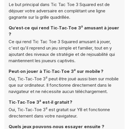
Le but principal dans Tic Tac Toe 3 Squared est de
déjouer votre adversaire en complétant une ligne
gagnante sur la grille quadrillée.
Qu’est‑ce qui rend Tic‑Tac‑Toe 3² amusant à jouer
?
Ce qui rend Tic Tac Toe 3 Squared amusant à jouer,
c'est qu'il reprend un jeu simple et familier, tout en y
ajoutant des niveaux de stratégie et de rejouabilité qui
maintiennent les joueurs captivés.
Peut‑on jouer à Tic‑Tac‑Toe 3² sur mobile ?
Oui, Tic‑Tac‑Toe 3² peut être joué aussi bien sur mobile
que sur ordinateur. Il fonctionne directement dans le
navigateur et ne nécessite aucun téléchargement.
Tic‑Tac‑Toe 3² est‑il gratuit ?
Oui, Tic‑Tac‑Toe 3² est gratuit sur Y8 et fonctionne
directement dans votre navigateur.
Quels jeux pouvons‑nous essayer ensuite ?