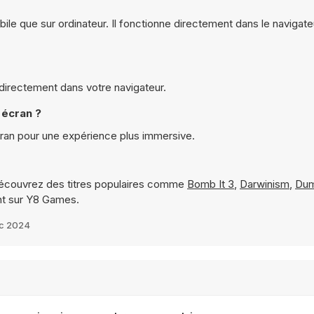
ile que sur ordinateur. Il fonctionne directement dans le navigate
 directement dans votre navigateur.
 écran ?
cran pour une expérience plus immersive.
écouvrez des titres populaires comme
Bomb It 3
,
Darwinism
,
Dum
nt sur Y8 Games.
éc 2024