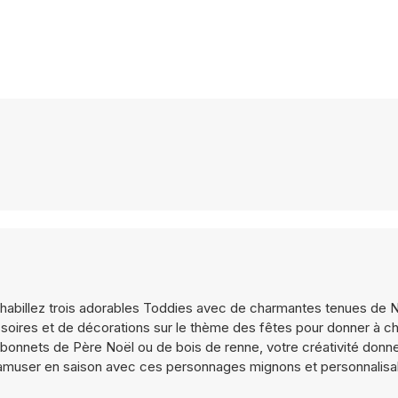
 habillez trois adorables Toddies avec de charmantes tenues de N
soires et de décorations sur le thème des fêtes pour donner à 
de bonnets de Père Noël ou de bois de renne, votre créativité donne
t s'amuser en saison avec ces personnages mignons et personnalisa