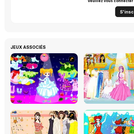
Veuillez vous connecter
S'insc
JEUX ASSOCIÉS