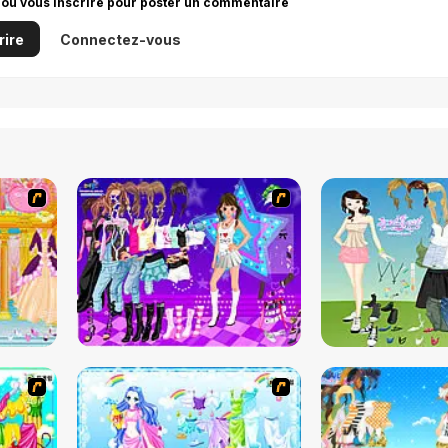
 ou vous inscrire pour poster un commentaire
rire
Connectez-vous