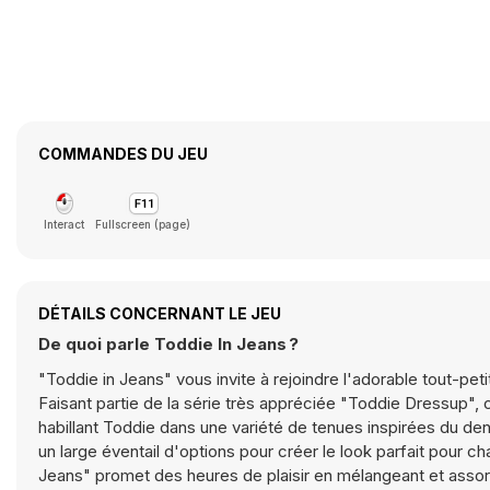
COMMANDES DU JEU
Interact
Fullscreen (page)
DÉTAILS CONCERNANT LE JEU
De quoi parle Toddie In Jeans ?
"Toddie in Jeans" vous invite à rejoindre l'adorable tout-p
Faisant partie de la série très appréciée "Toddie Dressup", 
habillant Toddie dans une variété de tenues inspirées du de
un large éventail d'options pour créer le look parfait pour c
Jeans" promet des heures de plaisir en mélangeant et assort