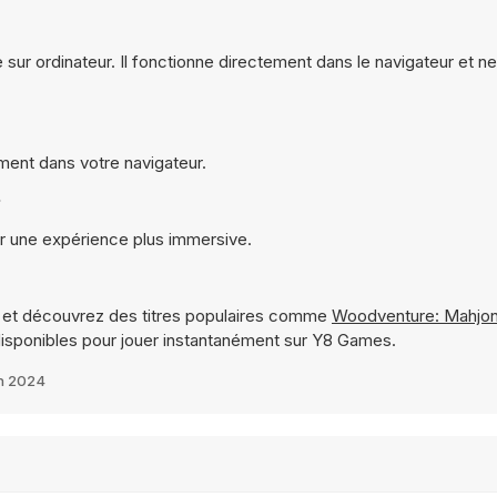
 sur ordinateur. Il fonctionne directement dans le navigateur et n
ement dans votre navigateur.
?
ur une expérience plus immersive.
et découvrez des titres populaires comme
Woodventure: Mahjo
isponibles pour jouer instantanément sur Y8 Games.
in 2024