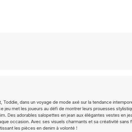
etit, Toddie, dans un voyage de mode axé sur la tendance intempor
ce jeu met les joueurs au défi de montrer leurs prouesses stylisti
nim. Des adorables salopettes en jean aux élégantes vestes en je
haque occasion. Avec ses visuels charmants et sa créativité sans f
issant les pièces en denim à volonté !