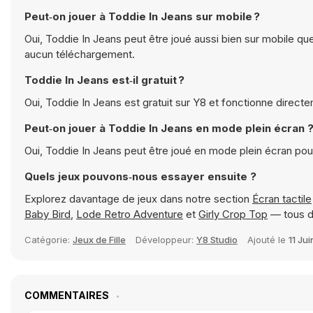
Peut‑on jouer à Toddie In Jeans sur mobile ?
Oui, Toddie In Jeans peut être joué aussi bien sur mobile que
aucun téléchargement.
Toddie In Jeans est‑il gratuit ?
Oui, Toddie In Jeans est gratuit sur Y8 et fonctionne direct
Peut‑on jouer à Toddie In Jeans en mode plein écran 
Oui, Toddie In Jeans peut être joué en mode plein écran po
Quels jeux pouvons‑nous essayer ensuite ?
Explorez davantage de jeux dans notre section
Écran tactile
Baby Bird
,
Lode Retro Adventure
et
Girly Crop Top
— tous d
Catégorie:
Jeux de Fille
Développeur:
Y8 Studio
Ajouté le
11 Ju
COMMENTAIRES