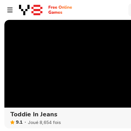
Toddie In Jeans
9.1
Joué 8,654 fois