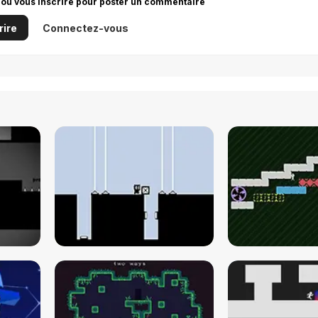
 ou vous inscrire pour poster un commentaire
rire
Connectez-vous