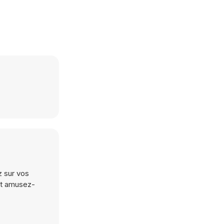
z sur vos
et amusez-