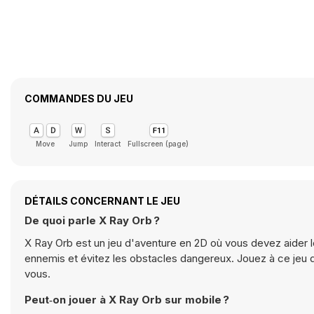
COMMANDES DU JEU
Move
Jump
Interact
Fullscreen (page)
DÉTAILS CONCERNANT LE JEU
De quoi parle X Ray Orb ?
X Ray Orb est un jeu d'aventure en 2D où vous devez aider le
ennemis et évitez les obstacles dangereux. Jouez à ce jeu 
vous.
Peut‑on jouer à X Ray Orb sur mobile ?