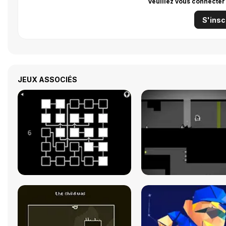
Veuillez vous connecter
S'insc
JEUX ASSOCIÉS