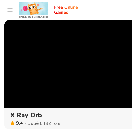
X Ray Orb
9.4
Joué 6,142 fois