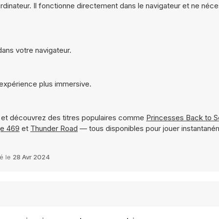
ordinateur. Il fonctionne directement dans le navigateur et ne néc
dans votre navigateur.
 expérience plus immersive.
et découvrez des titres populaires comme
Princesses Back to S
e 469
et
Thunder Road
— tous disponibles pour jouer instantané
é le
28 Avr 2024