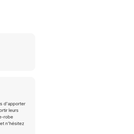
as d'apporter
rtir leurs
de-robe
et n'hésitez