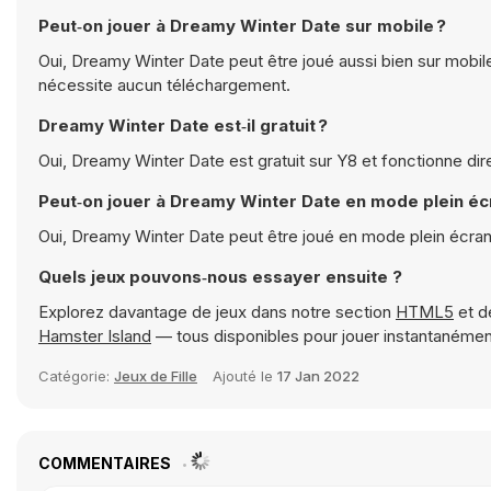
Peut‑on jouer à Dreamy Winter Date sur mobile ?
Oui, Dreamy Winter Date peut être joué aussi bien sur mobile
nécessite aucun téléchargement.
Dreamy Winter Date est‑il gratuit ?
Oui, Dreamy Winter Date est gratuit sur Y8 et fonctionne di
Peut‑on jouer à Dreamy Winter Date en mode plein éc
Oui, Dreamy Winter Date peut être joué en mode plein écra
Quels jeux pouvons‑nous essayer ensuite ?
Explorez davantage de jeux dans notre section
HTML5
et d
Hamster Island
— tous disponibles pour jouer instantanéme
Catégorie:
Jeux de Fille
Ajouté le
17 Jan 2022
COMMENTAIRES