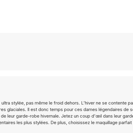
 ultra stylée, pas même le froid dehors. L'hiver ne se contente p
res glaciales. Il est donc temps pour ces dames légendaires de so
er de leur garde-robe hivernale. Jetez un coup d'œil dans leur gar
taires les plus stylées. De plus, choisissez le maquillage parfait 