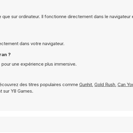
 que sur ordinateur. Il fonctionne directement dans le navigateur 
rectement dans votre navigateur.
ran ?
n pour une expérience plus immersive.
écouvrez des titres populaires comme
Gunhit
,
Gold Rush
,
Can You
nt sur Y8 Games.