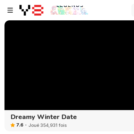
Dreamy Winter Date
7.6
Joué 354,931 fois