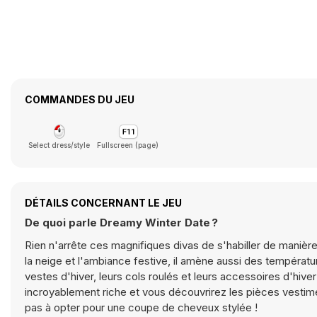
COMMANDES DU JEU
Select dress/style
Fullscreen (page)
DÉTAILS CONCERNANT LE JEU
De quoi parle Dreamy Winter Date ?
Rien n'arrête ces magnifiques divas de s'habiller de manière
la neige et l'ambiance festive, il amène aussi des températu
vestes d'hiver, leurs cols roulés et leurs accessoires d'hiv
incroyablement riche et vous découvrirez les pièces vestimen
pas à opter pour une coupe de cheveux stylée !