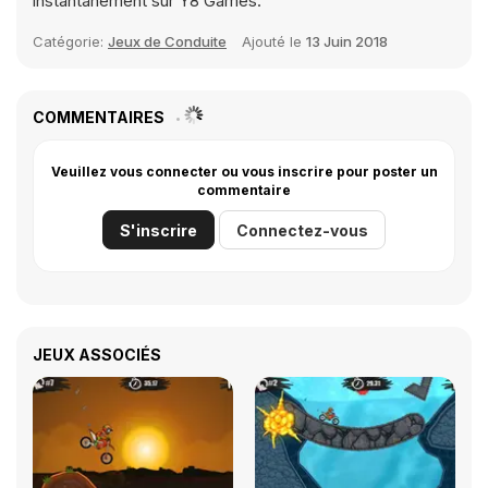
instantanément sur Y8 Games.
Catégorie:
Jeux de Conduite
Ajouté le
13 Juin 2018
COMMENTAIRES
Veuillez vous connecter ou vous inscrire pour poster un
commentaire
S'inscrire
Connectez-vous
JEUX ASSOCIÉS