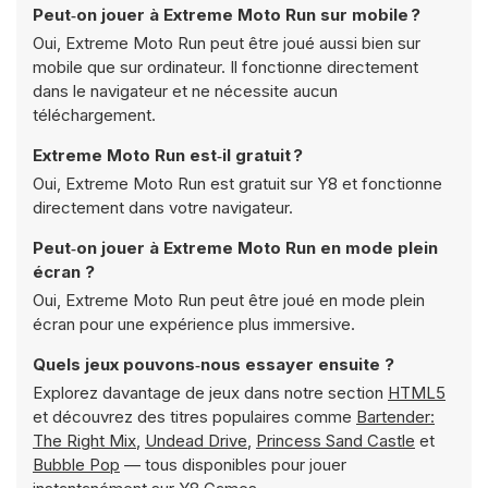
Peut‑on jouer à Extreme Moto Run sur mobile ?
Oui, Extreme Moto Run peut être joué aussi bien sur
mobile que sur ordinateur. Il fonctionne directement
dans le navigateur et ne nécessite aucun
téléchargement.
Extreme Moto Run est‑il gratuit ?
Oui, Extreme Moto Run est gratuit sur Y8 et fonctionne
directement dans votre navigateur.
Peut‑on jouer à Extreme Moto Run en mode plein
écran ?
Oui, Extreme Moto Run peut être joué en mode plein
écran pour une expérience plus immersive.
Quels jeux pouvons‑nous essayer ensuite ?
Explorez davantage de jeux dans notre section
HTML5
et découvrez des titres populaires comme
Bartender:
The Right Mix
,
Undead Drive
,
Princess Sand Castle
et
Bubble Pop
— tous disponibles pour jouer