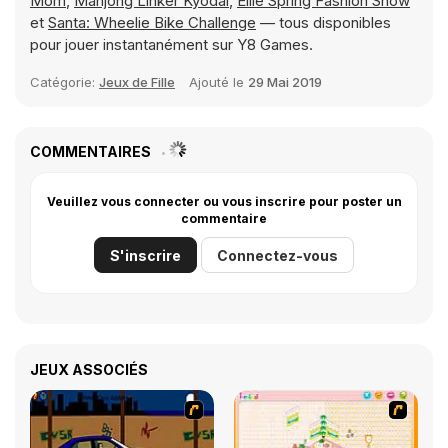
Mom
,
Mahjong Linker Kyodai
,
Ellie Spring Fashion Show
et
Santa: Wheelie Bike Challenge
— tous disponibles
pour jouer instantanément sur Y8 Games.
Catégorie:
Jeux de Fille
Ajouté le
29 Mai 2019
COMMENTAIRES
Veuillez vous connecter ou vous inscrire pour poster un
commentaire
S'inscrire
Connectez-vous
JEUX ASSOCIÉS