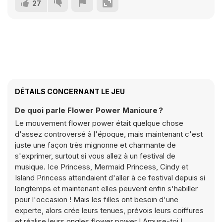
27
DÉTAILS CONCERNANT LE JEU
De quoi parle Flower Power Manicure ?
Le mouvement flower power était quelque chose
d'assez controversé à l'époque, mais maintenant c'est
juste une façon très mignonne et charmante de
s'exprimer, surtout si vous allez à un festival de
musique. Ice Princess, Mermaid Princess, Cindy et
Island Princess attendaient d'aller à ce festival depuis si
longtemps et maintenant elles peuvent enfin s'habiller
pour l'occasion ! Mais les filles ont besoin d'une
experte, alors crée leurs tenues, prévois leurs coiffures
et réalise leurs ongles flower power ! Amuse-toi !