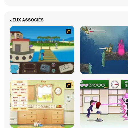
JEUX ASSOCIÉS