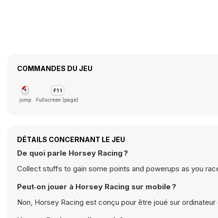
COMMANDES DU JEU
jump
Fullscreen (page)
DÉTAILS CONCERNANT LE JEU
De quoi parle Horsey Racing ?
Collect stuffs to gain some points and powerups as you race
Peut‑on jouer à Horsey Racing sur mobile ?
Non, Horsey Racing est conçu pour être joué sur ordinateur 