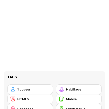
TAGS
1 Joueur
Habillage
HTML5
Mobile
Princesse
Écran tactile