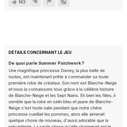
163
DÉTAILS CONCERNANT LE JEU
De quoi parle Summer Patchwork ?
Une magnifique princesse Disney, la plus belle de
toutes, est maintenant prête à commander sa toute
première robe de créateur. Son nom est Blanche-Neige
et nous la connaissons tous grâce à la célèbre histoire
de Blanche-Neige et les Sept Nains. Eh bien les filles, il
semble que la robe en satin bleu et jaune de Blanche-
Neige s'est toute salie pendant que notre chère
princesse cueillait les pommes, alors elle aimerait
quelque chose de nouveau, d'aussi adorable que la
précédente. La seule chose qu'elle changerait est le