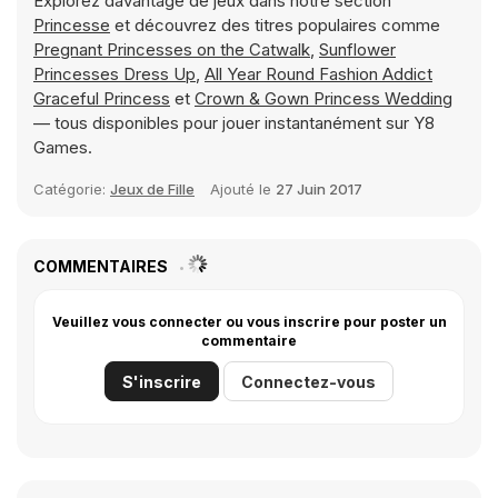
Explorez davantage de jeux dans notre section
Princesse
et découvrez des titres populaires comme
Pregnant Princesses on the Catwalk
,
Sunflower
Princesses Dress Up
,
All Year Round Fashion Addict
Graceful Princess
et
Crown & Gown Princess Wedding
— tous disponibles pour jouer instantanément sur Y8
Games.
Catégorie:
Jeux de Fille
Ajouté le
27 Juin 2017
COMMENTAIRES
Veuillez vous connecter ou vous inscrire pour poster un
commentaire
S'inscrire
Connectez-vous