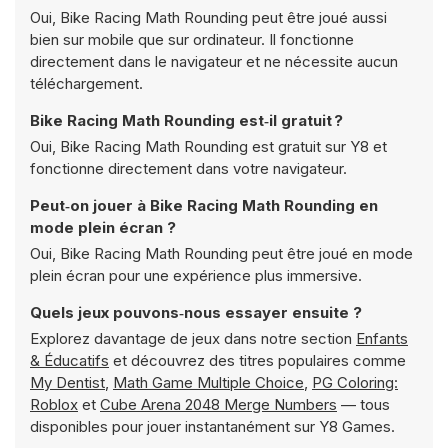
Oui, Bike Racing Math Rounding peut être joué aussi
bien sur mobile que sur ordinateur. Il fonctionne
directement dans le navigateur et ne nécessite aucun
téléchargement.
Bike Racing Math Rounding est‑il gratuit ?
Oui, Bike Racing Math Rounding est gratuit sur Y8 et
fonctionne directement dans votre navigateur.
Peut‑on jouer à Bike Racing Math Rounding en
mode plein écran ?
Oui, Bike Racing Math Rounding peut être joué en mode
plein écran pour une expérience plus immersive.
Quels jeux pouvons‑nous essayer ensuite ?
Explorez davantage de jeux dans notre section
Enfants
& Éducatifs
et découvrez des titres populaires comme
My Dentist
,
Math Game Multiple Choice
,
PG Coloring:
Roblox
et
Cube Arena 2048 Merge Numbers
— tous
disponibles pour jouer instantanément sur Y8 Games.