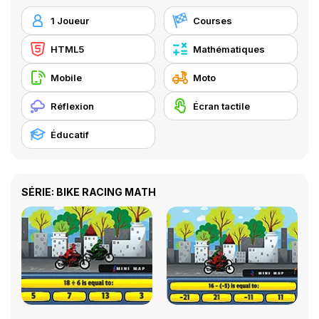
1 Joueur
Courses
HTML5
Mathématiques
Mobile
Moto
Réflexion
Écran tactile
Éducatif
SÉRIE: BIKE RACING MATH