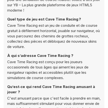
sur Y8 – La plus grande plateforme de jeux HTML5
moderne !
Quel type de jeu est Cave Time Racing ?
Cave Time Racing est un jeu de conduite et de course
gratuit à défilement horizontal, jouable sur navigateur, où
vous parcourez des chemins de grottes rocheux,
collectez des pièces et débloquez de nouveaux skins
de voiture.
À qui s’adresse Cave Time Racing ?
Cave Time Racing est conçu pour les joueurs
occasionnels de tous âges qui aiment les jeux de
navigateur rapides et accessibles plutôt que les
simulations de course complexes.
Qu’est‑ce qui rend Cave Time Racing amusant à
jouer ?
C'est amusant parce que c'est facile à prendre en main,
mais suffisamment stimulant pour vous donner envie de