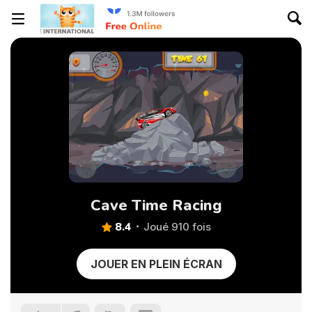
Cave Time Racing
8.4
Joué 910 fois
JOUER EN PLEIN ÉCRAN